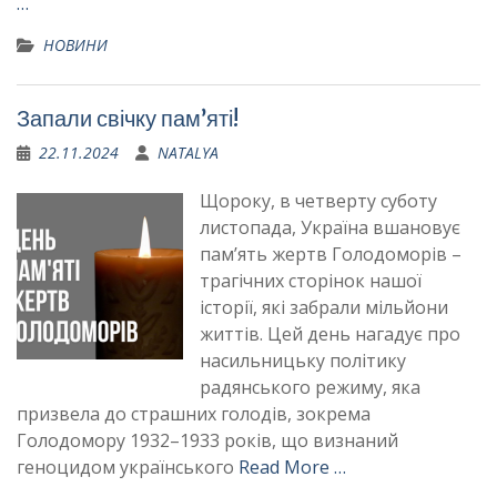
…
НОВИНИ
Запали свічку пам’яті!
22.11.2024
NATALYA
Щороку, в четверту суботу
листопада, Україна вшановує
пам’ять жертв Голодоморів –
трагічних сторінок нашої
історії, які забрали мільйони
життів. Цей день нагадує про
насильницьку політику
радянського режиму, яка
призвела до страшних голодів, зокрема
Голодомору 1932–1933 років, що визнаний
геноцидом українського
Read More …