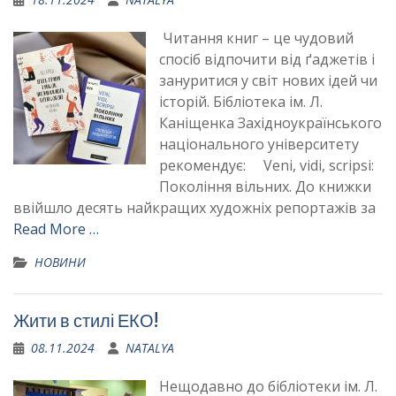
Читання книг – це чудовий
спосіб відпочити від ґаджетів і
зануритися у світ нових ідей чи
історій. Бібліотека ім. Л.
Каніщенка Західноукраїнського
національного університету
рекомендує: Veni, vidi, scripsi:
Покоління вільних. До книжки
ввійшло десять найкращих художніх репортажів за
Read More …
НОВИНИ
Жити в стилі ЕКО!
08.11.2024
NATALYA
Нещодавно до бібліотеки ім. Л.