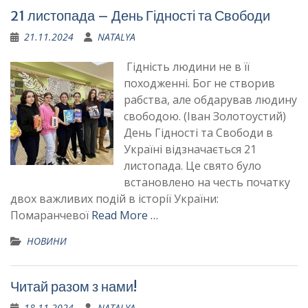
21 листопада – День Гідності та Свободи
21.11.2024
NATALYA
Гідність людини не в її
походженні. Бог не створив
рабства, але обдарував людину
свободою. (Іван Золотоустий)
День Гідності та Свободи в
Україні відзначається 21
листопада. Це свято було
встановлено на честь початку
двох важливих подій в історії України:
Помаранчевої
Read More …
НОВИНИ
Читай разом з нами!
18.11.2024
NATALYA