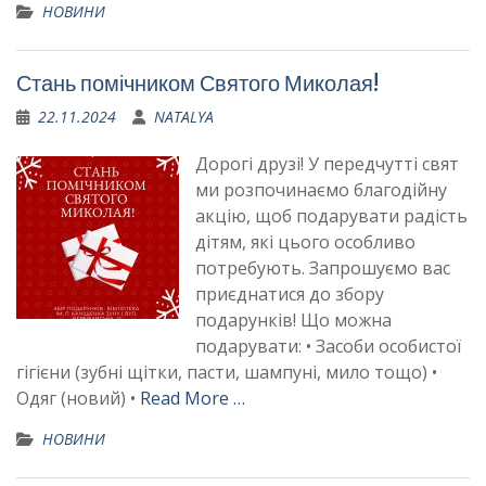
НОВИНИ
Стань помічником Святого Миколая!
22.11.2024
NATALYA
Дорогі друзі! У передчутті свят
ми розпочинаємо благодійну
акцію, щоб подарувати радість
дітям, які цього особливо
потребують. Запрошуємо вас
приєднатися до збору
подарунків! Що можна
подарувати: • Засоби особистої
гігієни (зубні щітки, пасти, шампуні, мило тощо) •
Одяг (новий) •
Read More …
НОВИНИ