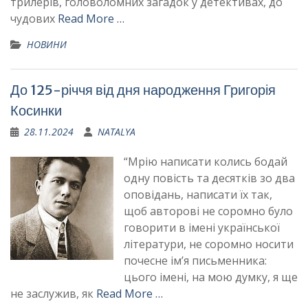
трилерів, головоломних загадок у детективах, до
чудових
Read More …
НОВИНИ
До 125-річчя від дня народження Григорія
Косинки
28.11.2024
NATALYA
“Мрію написати колись бодай
одну повість та десятків зо два
оповідань, написати їх так,
щоб авторові не соромно було
говорити в імені української
літератури, не соромно носити
почесне ім’я письменника:
цього імені, на мою думку, я ще
не заслужив, як
Read More …