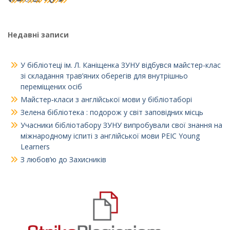
Недавні записи
У бібліотеці ім. Л. Каніщенка ЗУНУ відбувся майстер-клас
зі складання трав’яних оберегів для внутрішньо
переміщених осіб
Майстер‑класи з англійської мови у бібліотаборі
Зелена бібліотека : подорож у світ заповідних місць
Учасники бібліотабору ЗУНУ випробували свої знання на
міжнародному іспиті з англійської мови PEIC Young
Learners
З любов’ю до Захисників