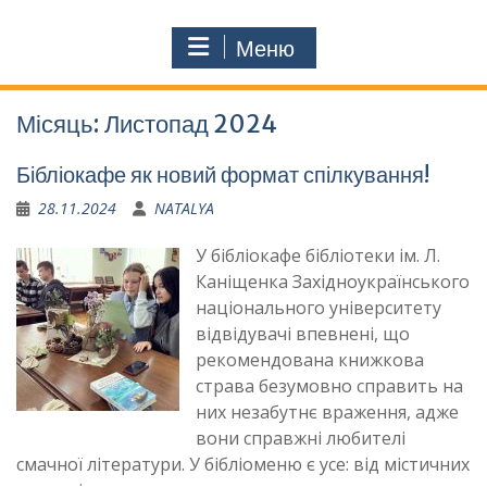
Меню
Місяць:
Листопад 2024
Бібліокафе як новий формат спілкування!
28.11.2024
NATALYA
У бібліокафе бібліотеки ім. Л.
Каніщенка Західноукраїнського
національного університету
відвідувачі впевнені, що
рекомендована книжкова
страва безумовно справить на
них незабутнє враження, адже
вони справжні любителі
смачної літератури. У бібліоменю є усе: від містичних