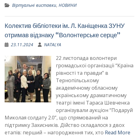
Віртуальні виставки
,
НОВИНИ
Колектив бібліотеки ім. Л. Каніщенка ЗУНУ
отримав відзнаку “Волонтерське серце”
23.11.2024
NATALYA
22 листопада волонтери
громадської організації “Країна
рівності та правди” в
Тернопільському
академічному обласному
українському драматичному
театрі імені Тараса Шевченка
організували аукціон “Подаруй
Миколая солдату 2.0”, що спрямований на
підтримку Захисників. Дійство складалося з двох
етапів: перший – нагородження тих, хто
Read More