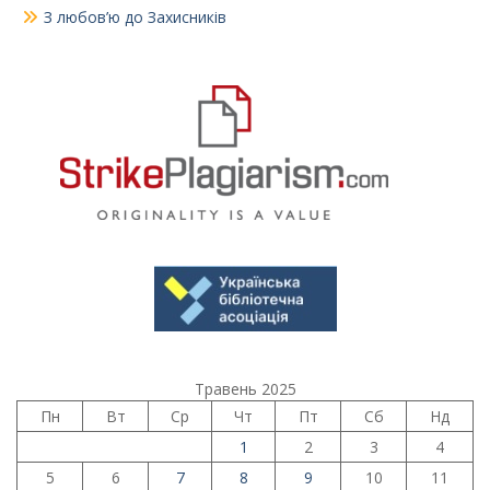
З любов’ю до Захисників
Травень 2025
Пн
Вт
Ср
Чт
Пт
Сб
Нд
1
2
3
4
5
6
7
8
9
10
11