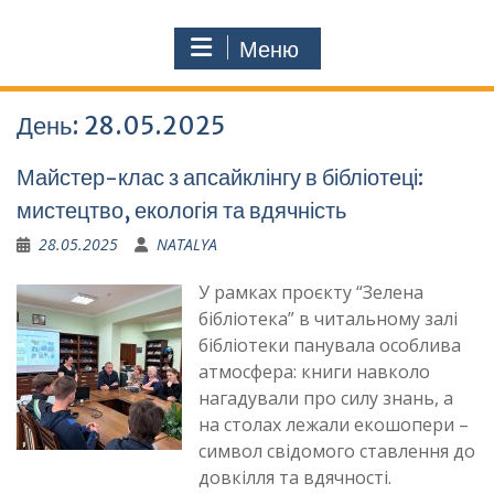
Меню
День:
28.05.2025
Майстер-клас з апсайклінгу в бібліотеці:
мистецтво, екологія та вдячність
28.05.2025
NATALYA
У рамках проєкту “Зелена
бібліотека” в читальному залі
бібліотеки панувала особлива
атмосфера: книги навколо
нагадували про силу знань, а
на столах лежали екошопери –
символ свідомого ставлення до
довкілля та вдячності.