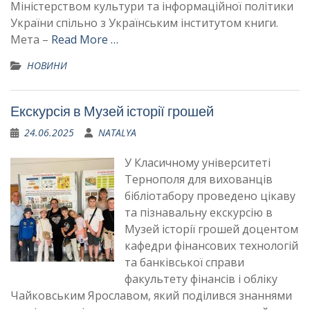
Міністерством культури та інформаційної політики
України спільно з Українським інститутом книги.
Мета –
Read More …
НОВИНИ
Екскурсія в Музей історії грошей
24.06.2025
NATALYA
У Класичному університеті
Тернополя для вихованців
бібліотабору проведено цікаву
та пізнавальну екскурсію в
Музей історії грошей доцентом
кафедри фінансових технологій
та банківської справи
факультету фінансів і обліку
Чайковським Ярославом, який поділився знаннями