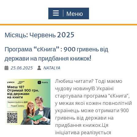
Меню
Місяць:
Червень 2025
Програма “єКнига” : 900 гривень від
держави на придбання книжок!
25.06.2025
NATALYA
Любиш читати? Тоді маємо
чудову новину!В Україні
стартувала програма “єКнига”,
у межах якої кожен повнолітній
українець може отримати 900
гривень від держави на
придбання книжок.Ця
ініціатива реалізується