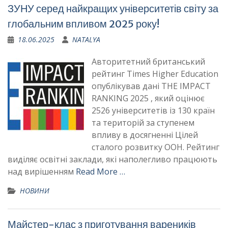
ЗУНУ серед найкращих університетів світу за
глобальним впливом 2025 року!
18.06.2025
NATALYA
Авторитетний британський
рейтинг Times Higher Education
опублікував дані THE IMPACT
RANKING 2025 , який оцінює
2526 університетів із 130 країн
та територій за ступенем
впливу в досягненні Цілей
сталого розвитку ООН. Рейтинг
виділяє освітні заклади, які наполегливо працюють
над вирішенням
Read More …
НОВИНИ
Майстер-клас з приготування вареників