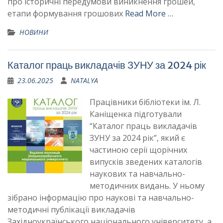
про історичні передумови виникнення грошей,
етапи формування грошових
Read More …
НОВИНИ
Каталог праць викладачів ЗУНУ за 2024 рік
23.06.2025
NATALYA
Працівники бібліотеки ім. Л.
Каніщенка підготували
“Каталог праць викладачів
ЗУНУ за 2024 рік”, який є
частиною серії щорічних
випусків зведених каталогів
наукових та навчально-
методичних видань. У ньому
зібрано інформацію про наукові та навчально-
методичні публікації викладачів
Західноукраїнського національного університету, а