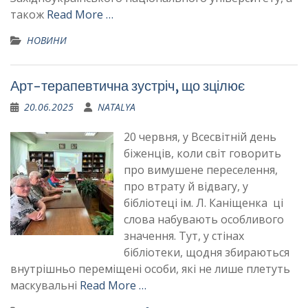
також
Read More …
НОВИНИ
Арт-терапевтична зустріч, що зцілює
20.06.2025
NATALYA
20 червня, у Всесвітній день
біженців, коли світ говорить
про вимушене переселення,
про втрату й відвагу, у
бібліотеці ім. Л. Каніщенка ці
слова набувають особливого
значення. Тут, у стінах
бібліотеки, щодня збираються
внутрішньо переміщені особи, які не лише плетуть
маскувальні
Read More …