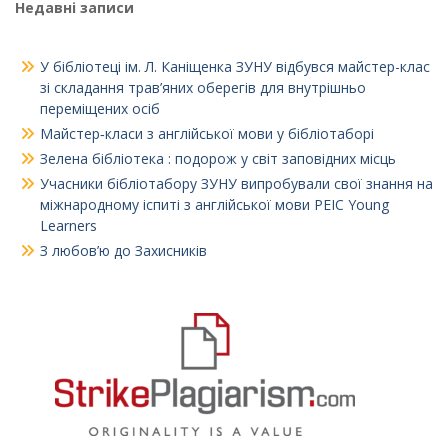
Недавні записи
У бібліотеці ім. Л. Каніщенка ЗУНУ відбувся майстер-клас
зі складання трав’яних оберегів для внутрішньо
переміщених осіб
Майстер‑класи з англійської мови у бібліотаборі
Зелена бібліотека : подорож у світ заповідних місць
Учасники бібліотабору ЗУНУ випробували свої знання на
міжнародному іспиті з англійської мови PEIC Young
Learners
З любов’ю до Захисників