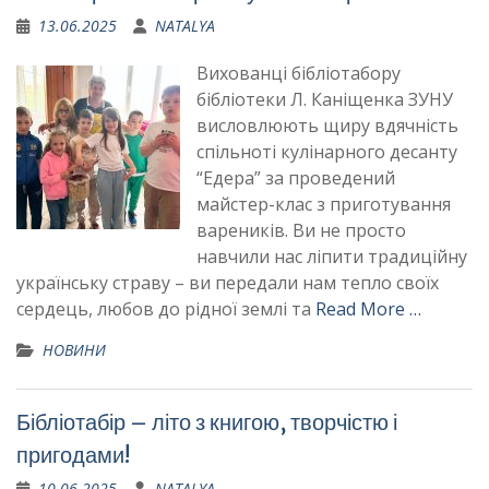
13.06.2025
NATALYA
Вихованці бібліотабору
бібліотеки Л. Каніщенка ЗУНУ
висловлюють щиру вдячність
спільноті кулінарного десанту
“Едера” за проведений
майстер-клас з приготування
вареників. Ви не просто
навчили нас ліпити традиційну
українську страву – ви передали нам тепло своїх
сердець, любов до рідної землі та
Read More …
НОВИНИ
Бібліотабір – літо з книгою, творчістю і
пригодами!
10.06.2025
NATALYA