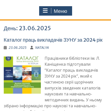
Меню
День:
23.06.2025
Каталог праць викладачів ЗУНУ за 2024 рік
23.06.2025
NATALYA
Працівники бібліотеки ім. Л.
Каніщенка підготували
“Каталог праць викладачів
ЗУНУ за 2024 рік”, який є
частиною серії щорічних
випусків зведених каталогів
наукових та навчально-
методичних видань. У ньому
зібрано інформацію про наукові та навчально-