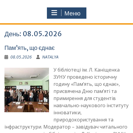
Меню
День:
08.05.2026
Пам’ять, що єднає
08.05.2026
NATALYA
У бібліотеці ім. Л. Каніщенка
ЗУНУ проведено історичну
годину «Пам’ять, що єднає»,
присвячена Дню пам’яті та
примирення для студентів
навчально-наукового інституту
інноватики,
природокористування та
інфраструктури. Модератор – завідувач читального