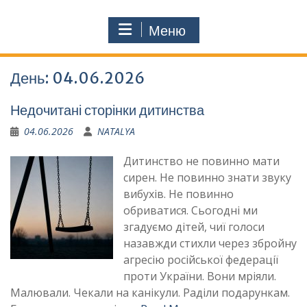
Меню
День:
04.06.2026
Недочитані сторінки дитинства
04.06.2026
NATALYA
Дитинство не повинно мати
сирен. Не повинно знати звуку
вибухів. Не повинно
обриватися. Сьогодні ми
згадуємо дітей, чиї голоси
назавжди стихли через збройну
агресію російської федерації
проти України. Вони мріяли.
Малювали. Чекали на канікули. Раділи подарункам.