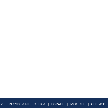
КУ
РЕСУРСИ БІБЛІОТЕКИ
DSPACE
MOODLE
СЕРВІСИ