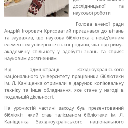
дослідницької та
наукової роботи.
Голова вченої ради
Андрій Ігорович Крисоватий приєднався до вітань
та зауважив, що наукова бібліотека є невід’ємним
елементом університетської родини, яка підтримує
академічну спільноту у здобутті знань та сприяє
науковим досягненням.
Від адміністрації Західноукраїнського
національного університету працівники бібліотеки
ім. Л. Каніщенка отримали в дарунок копіювальну
техніку та інше обладнання, яке стане у нагоді в
подальшій діяльності.
На урочистій частині заходу був презентований
бібліокіт, який став талісманом бібліотеки ім. Л.
Каніщенка Західноукраїнського національного