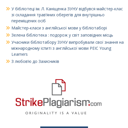
У бібліотеці ім. Л. Каніщенка ЗУНУ відбувся майстер-клас
зі складання трав’яних оберегів для внутрішньо
переміщених осіб
Майстер‑класи з англійської мови у бібліотаборі
Зелена бібліотека : подорож у світ заповідних місць
Учасники бібліотабору ЗУНУ випробували свої знання на
міжнародному іспиті з англійської мови PEIC Young
Learners
З любов’ю до Захисників