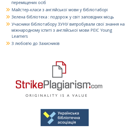
переміщених осіб
Майстер‑класи з англійської мови у бібліотаборі
Зелена бібліотека : подорож у світ заповідних місць
Учасники бібліотабору ЗУНУ випробували свої знання на
міжнародному іспиті з англійської мови PEIC Young
Learners
З любов’ю до Захисників