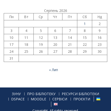
Серпень 2026
Пн
Вт
Ср
Чт
Пт
Сб
Нд
1
2
3
4
5
6
7
8
9
10
11
12
13
14
15
16
17
18
19
20
21
22
23
24
25
26
27
28
29
30
31
« Лип
ЗУНУ
ПРО БІБЛІОТЕКУ
РЕСУРСИ БІБЛІОТЕКИ
DSPACE
MOODLE
СЕРВІСИ
ПРОЄКТИ
Copyright. All rights reserved.