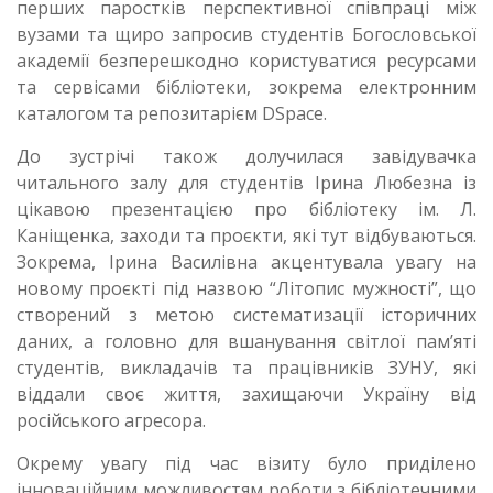
перших паростків перспективної співпраці між
вузами та щиро запросив студентів Богословської
академії безперешкодно користуватися ресурсами
та сервісами бібліотеки, зокрема електронним
каталогом та репозитарієм DSpace.
До зустрічі також долучилася завідувачка
читального залу для студентів Ірина Любезна із
цікавою презентацією про бібліотеку ім. Л.
Каніщенка, заходи та проєкти, які тут відбуваються.
Зокрема, Ірина Василівна акцентувала увагу на
новому проєкті під назвою “Літопис мужності”, що
створений з метою систематизації історичних
даних, а головно для вшанування світлої пам’яті
студентів, викладачів та працівників ЗУНУ, які
віддали своє життя, захищаючи Україну від
російського агресора.
Окрему увагу під час візиту було приділено
інноваційним можливостям роботи з бібліотечними