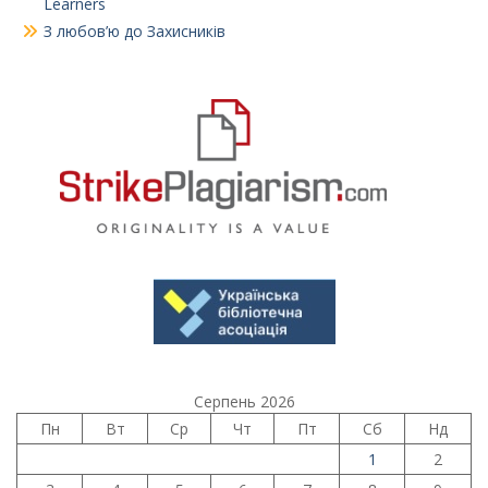
Learners
З любов’ю до Захисників
Серпень 2026
Пн
Вт
Ср
Чт
Пт
Сб
Нд
1
2