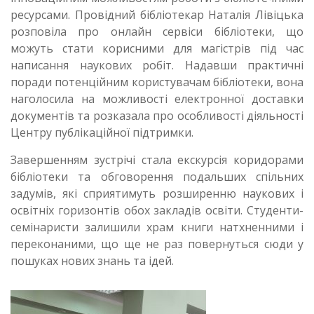
ресурсами. Провідний бібліотекар Наталія Лівіцька
розповіла про онлайн сервіси бібліотеки, що
можуть стати корисними для магістрів під час
написання наукових робіт. Надавши практичні
поради потенційним користувачам бібліотеки, вона
наголосила на можливості електронної доставки
документів та розказала про особливості діяльності
Центру публікаційної підтримки.
Завершенням зустрічі стала екскурсія коридорами
бібліотеки та обговорення подальших спільних
задумів, які сприятимуть розширенню наукових і
освітніх горизонтів обох закладів освіти. Студенти-
семінаристи залишили храм книги натхненними і
переконаними, що ще не раз повернуться сюди у
пошуках нових знань та ідей.