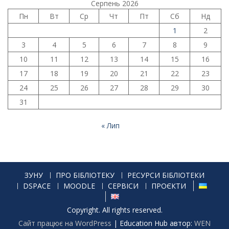
Серпень 2026
Пн
Вт
Ср
Чт
Пт
Сб
Нд
1
2
3
4
5
6
7
8
9
10
11
12
13
14
15
16
17
18
19
20
21
22
23
24
25
26
27
28
29
30
31
« Лип
ЗУНУ
ПРО БІБЛІОТЕКУ
РЕСУРСИ БІБЛІОТЕКИ
DSPACE
MOODLE
СЕРВІСИ
ПРОЄКТИ
Copyright. All rights reserved.
Сайт працює на WordPress
|
Education Hub автор:
WEN