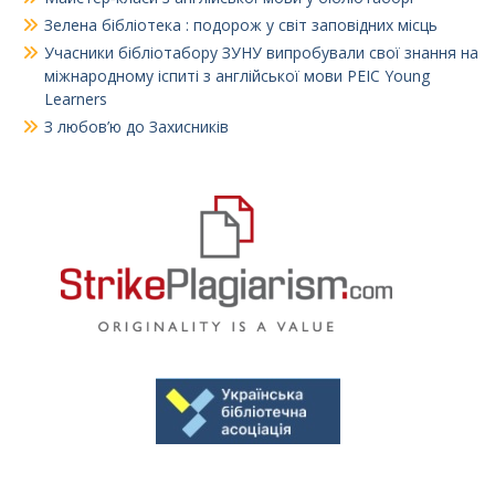
Зелена бібліотека : подорож у світ заповідних місць
Учасники бібліотабору ЗУНУ випробували свої знання на
міжнародному іспиті з англійської мови PEIC Young
Learners
З любов’ю до Захисників