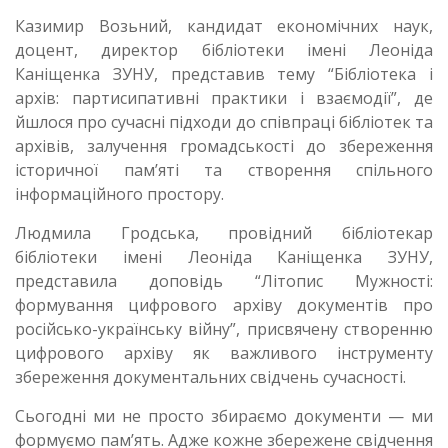
Казимир Возьний, кандидат економічних наук,
доцент, директор бібліотеки імені Леоніда
Каніщенка ЗУНУ, представив тему “Бібліотека і
архів: партисипативні практики і взаємодії”, де
йшлося про сучасні підходи до співпраці бібліотек та
архівів, залучення громадськості до збереження
історичної пам’яті та створення спільного
інформаційного простору.
Людмила Гродська, провідний бібліотекар
бібліотеки імені Леоніда Каніщенка ЗУНУ,
представила доповідь “Літопис Мужності:
формування цифрового архіву документів про
російсько-українську війну”, присвячену створенню
цифрового архіву як важливого інструменту
збереження документальних свідчень сучасності.
Сьогодні ми не просто збираємо документи — ми
формуємо пам’ять. Адже кожне збережене свідчення